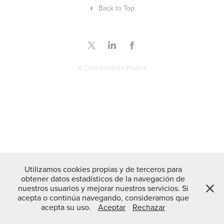
↑
Back to Top
A
Crea Solutions
Project
Utilizamos cookies propias y de terceros para
obtener datos estadísticos de la navegación de
nuestros usuarios y mejorar nuestros servicios. Si
acepta o continúa navegando, consideramos que
acepta su uso.
Aceptar
Rechazar